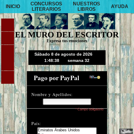
CONCURSOS
NUESTROS
INICIO
AYUDA
LITERARIOS
LIBROS
EL MURO DEL ESCRITOR
Expresa tus emociones
Sábado 8 de agosto de 2026
1:48:38
semana 32
Pago por PayPal
Nombre y Apellidos:
* Campo obligatorio
País: