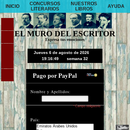
CONCURSOS
NUESTROS
INICIO
AYUDA
LITERARIOS
LIBROS
EL MURO DEL ESCRITOR
Expresa tus emociones
Jueves 6 de agosto de 2026
19:16:49
semana 32
Pago por PayPal
Nombre y Apellidos:
* Campo obligatorio
País: