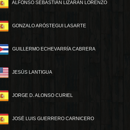
ALFONSO SEBASTIÁN LIZARÁN LORENZO
GONZALO ARÓSTEGUI LASARTE
GUILLERMO ECHEVARRÍA CABRERA
JESÚS LANTIGUA
JORGE D. ALONSO CURIEL
JOSÉ LUIS GUERRERO CARNICERO