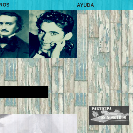
BROS
AYUDA