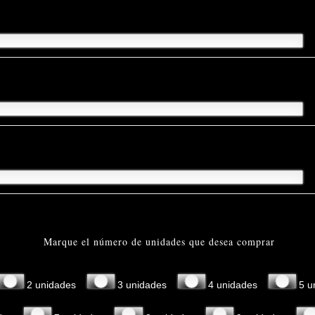
Marque el número de unidades que desea comprar
2 unidades
3 unidades
4 unidades
5