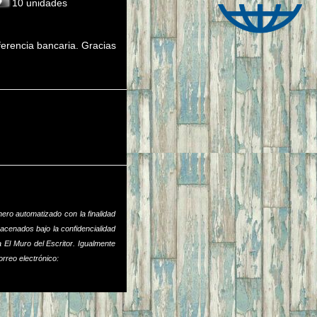
10 unidades
sferencia bancaria. Gracias
ero automatizado con la finalidad
acenados bajo la confidencialidad
 El Muro del Escritor. Igualmente
rreo electrónico: