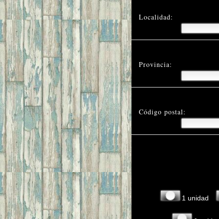
Localidad:
Provincia:
Código postal:
1 unidad