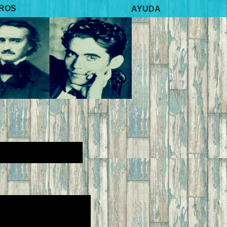
BROS
AYUDA