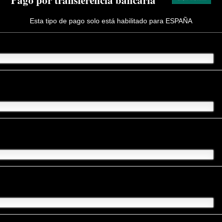
Esta tipo de pago solo está habilitado para ESPAÑA