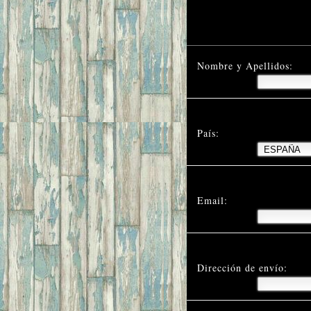
Nombre y Apellidos:
País:
Email:
Dirección de envío: