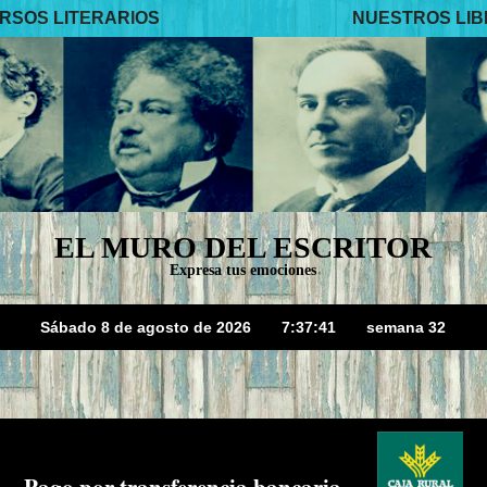
RSOS LITERARIOS
NUESTROS LI
EL MURO DEL ESCRITOR
Expresa tus emociones
Sábado 8 de agosto de 2026
7:37:42
semana 32
Pago por transferencia bancaria