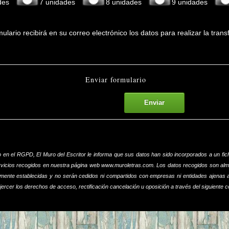
ades
7 unidades
8 unidades
9 unidades
lario recibirá en su correo electrónico los datos para realizar la tran
Enviar formulario
Enviar
o en el RGPD, El Muro del Escritor le informa que sus datos han sido incorporados a un fich
rvicios recogidos en nuestra página web www.muroletras.com. Los datos recogidos son alm
mente establecidas y no serán cedidos ni compartidos con empresas ni entidades ajenas a
rcer los derechos de acceso, rectificación cancelación u oposición a través del siguiente co