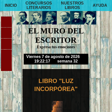
CONCURSOS
NUESTROS
INICIO
AYUDA
LITERARIOS
LIBROS
EL MURO DEL
ESCRITOR
Expresa tus emociones
Viernes 7 de agosto de 2026
19:22:18
semana 32
LIBRO "LUZ
INCORPÓREA"