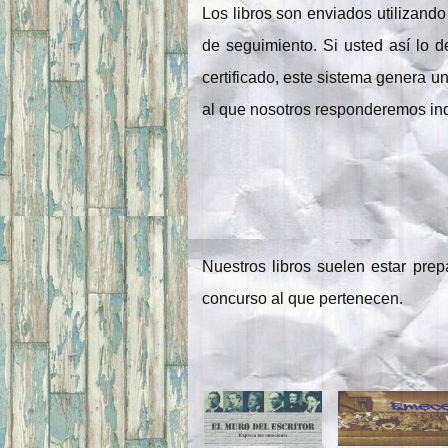
Los libros son enviados utilizand
de seguimiento. Si usted así lo d
certificado, este sistema genera u
al que nosotros responderemos ind
Nuestros libros suelen estar pr
concurso al que pertenecen.