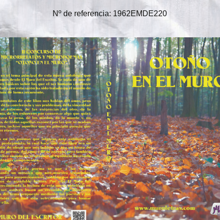
Nº de referencia: 1962EMDE220