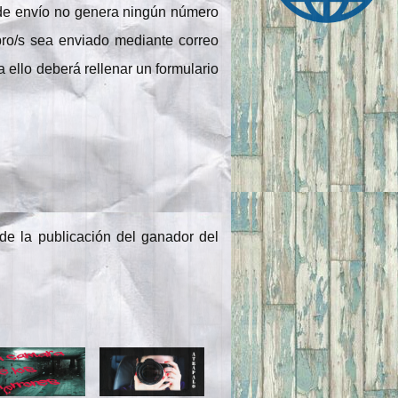
o de envío no genera ningún número
ibro/s sea enviado mediante correo
 ello deberá rellenar un formulario
e la publicación del ganador del