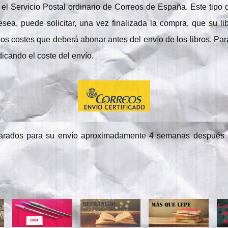
o el Servicio Postal ordinario de Correos de España. Este tip
esea, puede solicitar, una vez finalizada la compra, que su l
nos costes que deberá abonar antes del envío de los libros. Para
icando el coste del envío.
eparados para su envío aproximadamente 4 semanas después d