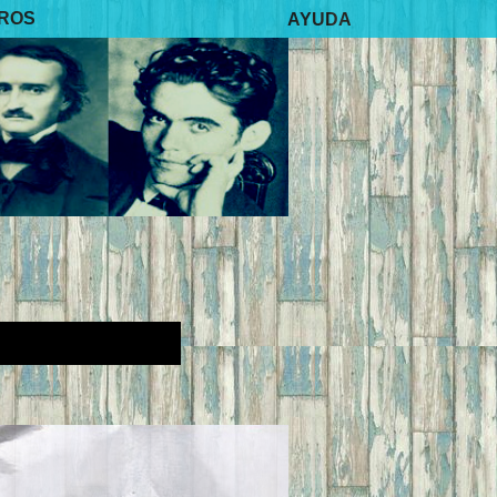
BROS
AYUDA