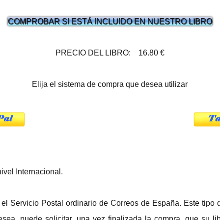
COMPROBAR SI ESTÁ INCLUIDO EN NUESTRO LIBRO
PRECIO DEL LIBRO: 16.80 €
Elija el sistema de compra que desea utilizar
ivel Internacional.
o el Servicio Postal ordinario de Correos de España. Este tip
esea, puede solicitar, una vez finalizada la compra, que su l