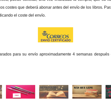
nos costes que deberá abonar antes del envío de los libros. Para
icando el coste del envío.
eparados para su envío aproximadamente 4 semanas después d