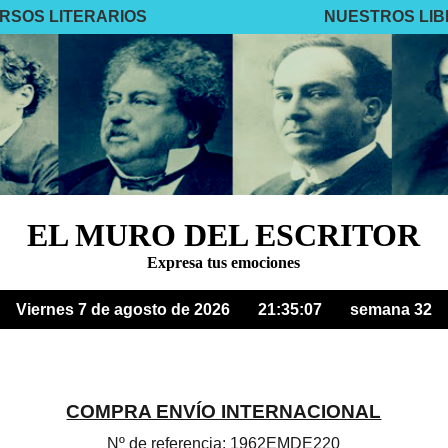
RSOS LITERARIOS
NUESTROS LI
EL MURO DEL ESCRITOR
Expresa tus emociones
Viernes 7 de agosto de 2026
21:35:08
semana 32
COMPRA ENVÍO INTERNACIONAL
Nº de referencia: 1962EMDE220