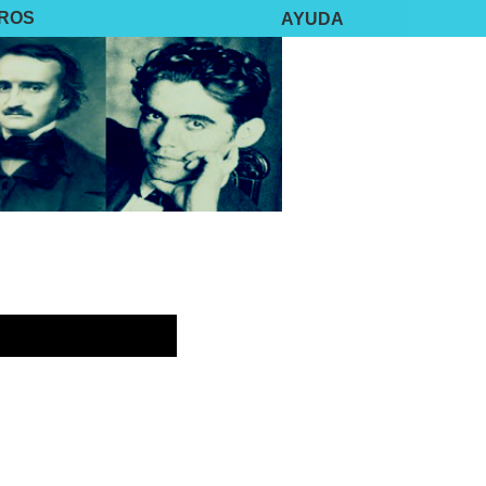
BROS
AYUDA