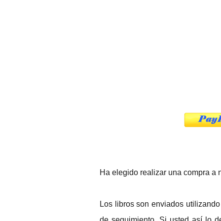
Ha elegido realizar una compra a n
Los libros son enviados utilizand
de seguimiento. Si usted así lo d