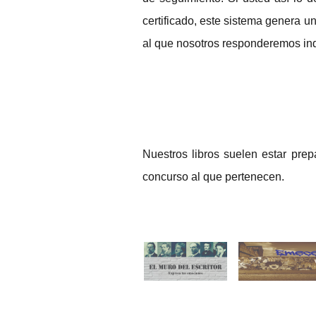
certificado, este sistema genera u
al que nosotros responderemos ind
Nuestros libros suelen estar pr
concurso al que pertenecen.