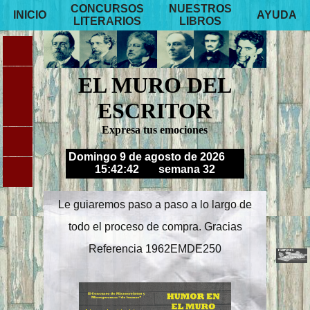
CONCURSOS
NUESTROS
INICIO
AYUDA
LITERARIOS
LIBROS
EL MURO DEL
ESCRITOR
Expresa tus emociones
Domingo 9 de agosto de 2026
15:42:43
semana 32
Le guiaremos paso a paso a lo largo de
todo el proceso de compra. Gracias
Referencia 1962EMDE250