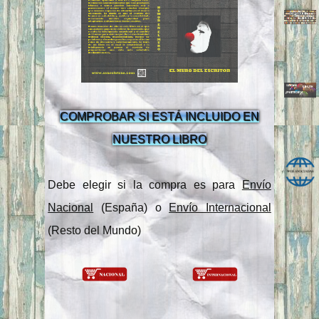
COMPROBAR SI ESTÁ INCLUIDO EN
NUESTRO LIBRO
Debe elegir si la compra es para
Envío
Nacional
(España) o
Envío Internacional
(Resto del Mundo)