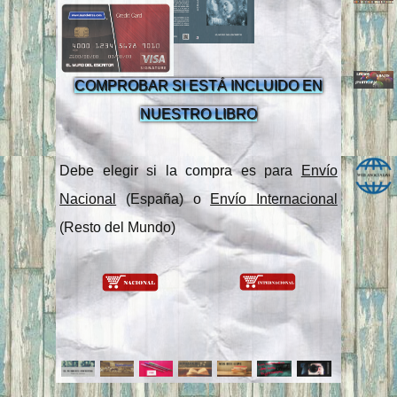
COMPROBAR SI ESTÁ INCLUIDO EN
NUESTRO LIBRO
Debe elegir si la compra es para
Envío
Nacional
(España) o
Envío Internacional
(Resto del Mundo)