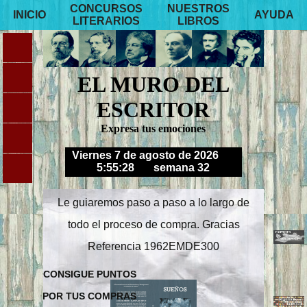
CONCURSOS
NUESTROS
INICIO
AYUDA
LITERARIOS
LIBROS
EL MURO DEL
ESCRITOR
Expresa tus emociones
Viernes 7 de agosto de 2026
5:55:28
semana 32
Le guiaremos paso a paso a lo largo de
todo el proceso de compra. Gracias
Referencia 1962EMDE300
CONSIGUE PUNTOS
POR TUS COMPRAS