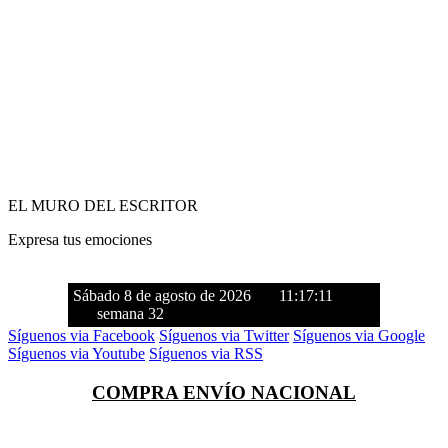
EL MURO DEL ESCRITOR
Expresa tus emociones
Sábado 8 de agosto de 2026
11:17:12
semana 32
Síguenos via Facebook
Síguenos via Twitter
Síguenos via Google
Síguenos via Youtube
Síguenos via RSS
COMPRA ENVÍO NACIONAL