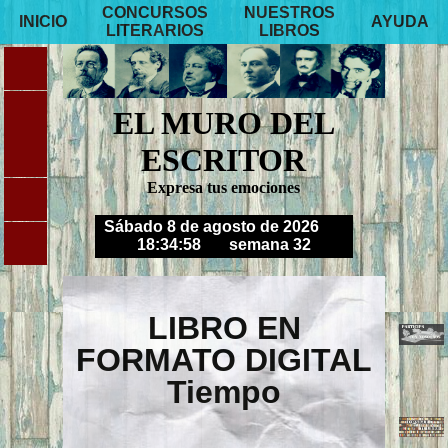
CONCURSOS
NUESTROS
INICIO
AYUDA
LITERARIOS
LIBROS
EL MURO DEL
ESCRITOR
Expresa tus emociones
Sábado 8 de agosto de 2026
18:34:59
semana 32
LIBRO EN
FORMATO DIGITAL
Tiempo