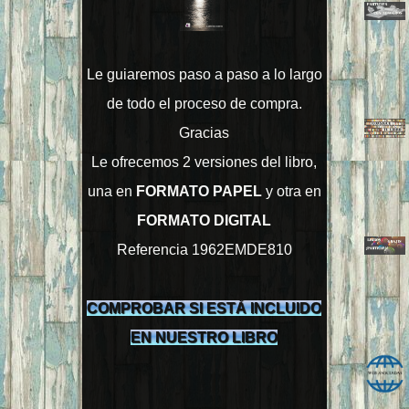
Le guiaremos paso a paso a lo largo
de todo el proceso de compra.
Gracias
Le ofrecemos 2 versiones del libro,
una en
FORMATO PAPEL
y otra en
FORMATO DIGITAL
Referencia 1962EMDE810
COMPROBAR SI ESTÁ INCLUIDO
EN NUESTRO LIBRO