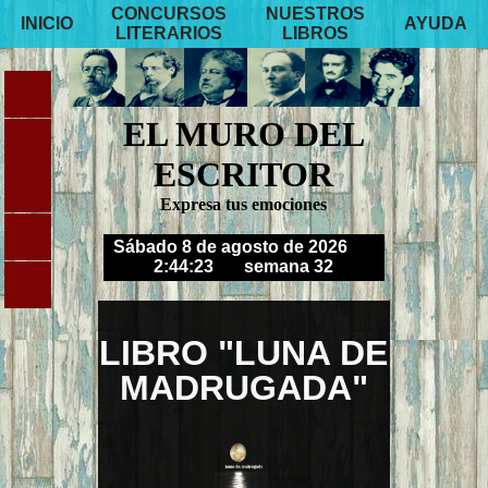
CONCURSOS
NUESTROS
INICIO
AYUDA
LITERARIOS
LIBROS
EL MURO DEL
ESCRITOR
Expresa tus emociones
Sábado 8 de agosto de 2026
2:44:23
semana 32
LIBRO "LUNA DE
MADRUGADA"