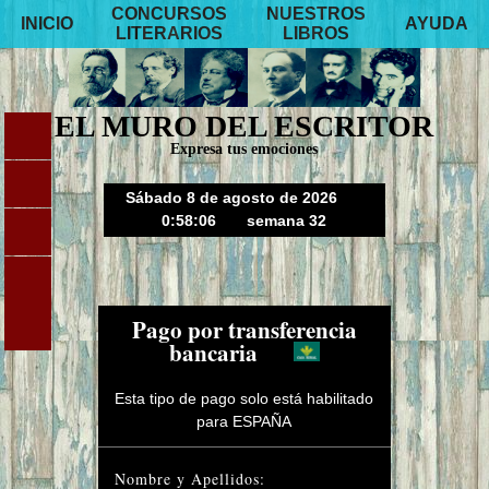
CONCURSOS
NUESTROS
INICIO
AYUDA
LITERARIOS
LIBROS
EL MURO DEL ESCRITOR
Expresa tus emociones
Sábado 8 de agosto de 2026
0:58:06
semana 32
Pago por transferencia
bancaria
Esta tipo de pago solo está habilitado
para ESPAÑA
Nombre y Apellidos: