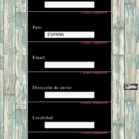
* Campo obligatorio
País:
* Campo obligatorio
Email:
* Campo obligatorio
Dirección de envío:
* Campo obligatorio
Localidad:
* Campo obligatorio