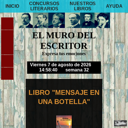
CONCURSOS
NUESTROS
INICIO
AYUDA
LITERARIOS
LIBROS
EL MURO DEL
ESCRITOR
Expresa tus emociones
Viernes 7 de agosto de 2026
14:58:41
semana 32
LIBRO "MENSAJE EN
UNA BOTELLA"