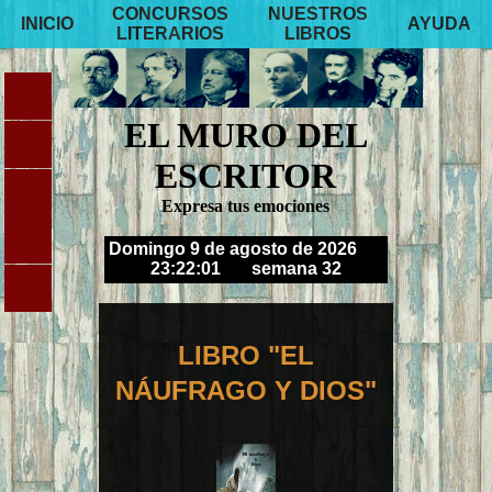
CONCURSOS
NUESTROS
INICIO
AYUDA
LITERARIOS
LIBROS
EL MURO DEL
ESCRITOR
Expresa tus emociones
Domingo 9 de agosto de 2026
23:22:02
semana 32
LIBRO "EL
NÁUFRAGO Y DIOS"