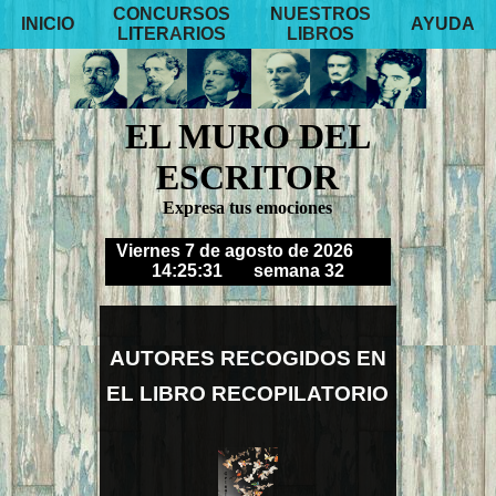
CONCURSOS
NUESTROS
INICIO
AYUDA
LITERARIOS
LIBROS
EL MURO DEL
ESCRITOR
Expresa tus emociones
Viernes 7 de agosto de 2026
14:25:34
semana 32
AUTORES RECOGIDOS EN
EL LIBRO RECOPILATORIO