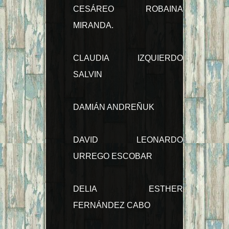
CESÁREO ROBAINA
MIRANDA.
CLAUDIA IZQUIERDO
SALVIN
DAMIÁN ANDREÑUK
DAVID LEONARDO
URREGO ESCOBAR
DELIA ESTHER
FERNÁNDEZ CABO