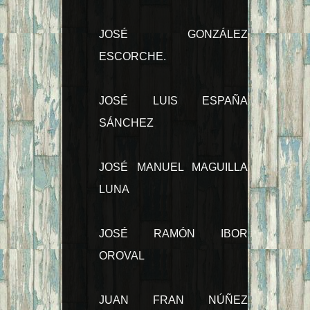
JOSÉ GONZÁLEZ
ESCORCHE.
JOSÉ LUIS ESPAÑA
SÁNCHEZ
JOSÉ MANUEL MAGUILLA
LUNA
JOSÉ RAMÓN IBOR
OROVAL
JUAN FRAN NÚÑEZ