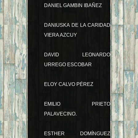
DANIEL GAMBIN IBAÑEZ
DANIUSKA DE LA CARIDAD
VIERA AZCUY
DAVID LEONARDO
URREGO ESCOBAR
ELOY CALVO PÉREZ
EMILIO PRIETO
PALAVECINO.
ESTHER DOMÍNGUEZ