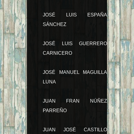
JOSÉ LUIS ESPAÑA
SÁNCHEZ
JOSÉ LUIS GUERRERO
CARNICERO
JOSÉ MANUEL MAGUILLA
LUNA
JUAN FRAN NÚÑEZ
PARREÑO
JUAN JOSÉ CASTILLO