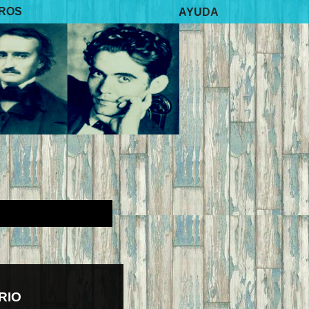
BROS
AYUDA
RIO