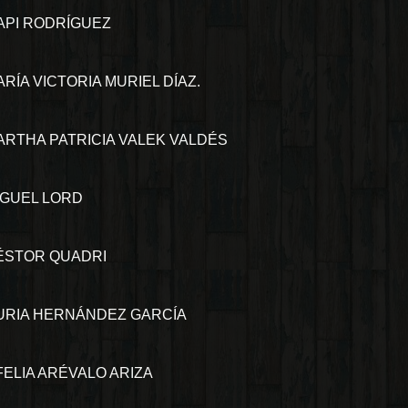
API RODRÍGUEZ
RÍA VICTORIA MURIEL DÍAZ.
ARTHA PATRICIA VALEK VALDÉS
IGUEL LORD
ÉSTOR QUADRI
URIA HERNÁNDEZ GARCÍA
FELIA ARÉVALO ARIZA