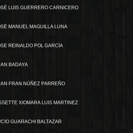
OSÉ LUIS GUERRERO CARNICERO
OSÉ MANUEL MAGUILLA LUNA
OSE REINALDO POL GARCÍA
UAN BADAYA
UAN FRAN NÚÑEZ PARREÑO
ISSETTE XIOMARA LUIS MARTINEZ
UCIO GUARACHI BALTAZAR