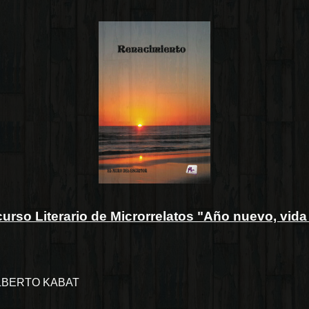
urso Literario de Microrrelatos "Año nuevo, vid
LBERTO KABAT