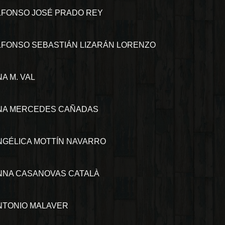
LFONSO JOSÉ PRADO REY
LFONSO SEBASTIÁN LIZARÁN LORENZO
A M. VAL
NA MERCEDES CAÑADAS
NGÉLICA MOTTÍN NAVARRO
NNA CASANOVAS CATALÀ
NTONIO MALAVER