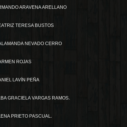
RMANDO ARAVENA ARELLANO
EATRIZ TERESA BUSTOS
ALAMANDA NEVADO CERRO
ARMEN ROJAS
ANIEL LAVÍN PEÑA
LBA GRACIELA VARGAS RAMOS.
LENA PRIETO PASCUAL.