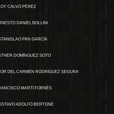
LOY CALVO PÉREZ
RNESTO DANIEL BOLLINI
STANISLAO PAN GARCÍA
STHER DOMÍNGUEZ SOTO
LOR DEL CARMEN RODRÍGUEZ SEGURA
RANCISCO MARTÍ FORNÉS
USTAVO ADOLFO BERTONE