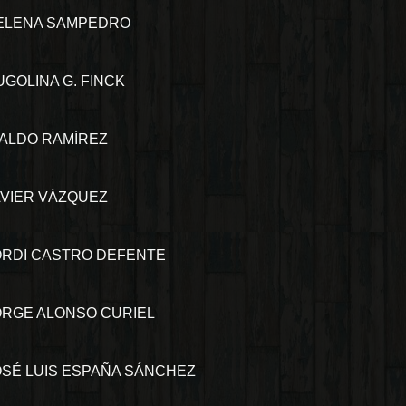
ELENA SAMPEDRO
UGOLINA G. FINCK
RALDO RAMÍREZ
AVIER VÁZQUEZ
ORDI CASTRO DEFENTE
ORGE ALONSO CURIEL
OSÉ LUIS ESPAÑA SÁNCHEZ