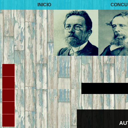
INICIO
CONCU
AU