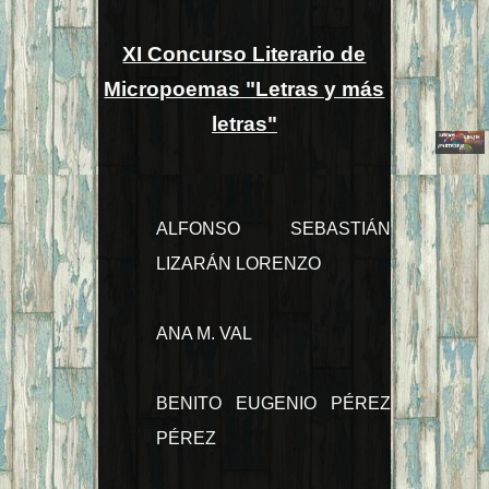
XI Concurso Literario de
Micropoemas "Letras y más
letras"
ALFONSO SEBASTIÁN
LIZARÁN LORENZO
ANA M. VAL
BENITO EUGENIO PÉREZ
PÉREZ