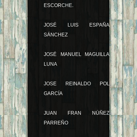
ESCORCHE.
JOSÉ LUIS ESPAÑA
SÁNCHEZ
JOSÉ MANUEL MAGUILLA
LUNA
JOSE REINALDO POL
GARCÍA
JUAN FRAN NÚÑEZ
PARREÑO