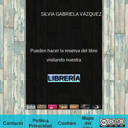
SILVIA GABRIELA VÁZQUEZ
Pueden hacer la reserva del libro
visitando nuestra
LIBRERÍA
Mapa
Política
Contacto
Cookies
del
Privacidad