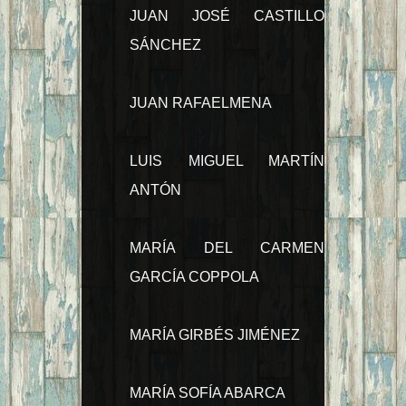
JUAN JOSÉ CASTILLO
SÁNCHEZ
JUAN RAFAELMENA
LUIS MIGUEL MARTÍN
ANTÓN
MARÍA DEL CARMEN
GARCÍA COPPOLA
MARÍA GIRBÉS JIMÉNEZ
MARÍA SOFÍA ABARCA