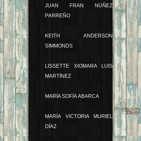
JUAN FRAN NÚÑEZ
PARREÑO
KEITH ANDERSON
SIMMONDS
LISSETTE XIOMARA LUIS
MARTÍNEZ
MARÍA SOFÍA ABARCA
MARÍA VICTORIA MURIEL
DÍAZ