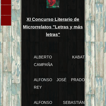
XI Concurso Literario de
Microrrelatos "Letras y más
letras"
ALBERTO KABAT
CAMPAÑA
ALFONSO JOSÉ PRADO
REY
ALFONSO SEBASTIÁN