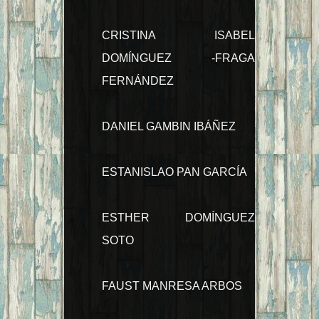
CRISTINA ISABEL
DOMÍNGUEZ -FRAGA
FERNÁNDEZ
DANIEL GAMBIN IBÁÑEZ
ESTANISLAO PAN GARCÍA
ESTHER DOMÍNGUEZ
SOTO
FAUST MANRESA ARBOS