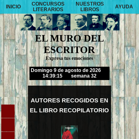
CONCURSOS
NUESTROS
INICIO
AYUDA
LITERARIOS
LIBROS
EL MURO DEL
ESCRITOR
Expresa tus emociones
Domingo 9 de agosto de 2026
14:39:17
semana 32
AUTORES RECOGIDOS EN
EL LIBRO RECOPILATORIO