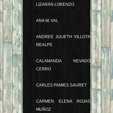
LIZARÁN LORENZO
ANA M. VAL
ANDREE JULIETH VILLOTA
REALPE
CALAMANDA NEVADO
CERRO
CARLES PAMIES SAURET
CARMEN ELENA ROJAS
MUÑOZ