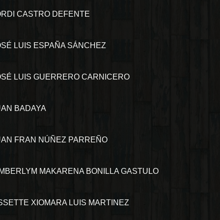
ORDI CASTRO DEFENTE
OSÉ LUIS ESPAÑA SÁNCHEZ
OSÉ LUIS GUERRERO CARNICERO
UAN BADAYA
UAN FRAN NÚÑEZ PARREÑO
IMBERLYM MAKARENA BONILLA GASTULO
ISSETTE XIOMARA LUIS MARTINEZ