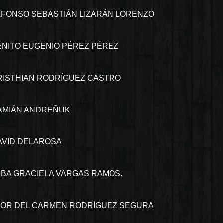
LFONSO SEBASTIÁN LIZARÁN LORENZO
ENITO EUGENIO PÉREZ PÉREZ
RISTHIAN RODRÍGUEZ CASTRO
AMIÁN ANDREÑUK
AVID DELAROSA
LBA GRACIELA VARGAS RAMOS.
LOR DEL CARMEN RODRÍGUEZ SEGURA