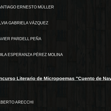
ANTIAGO ERNESTO MÜLLER
ILVIA GABRIELA VÁZQUEZ
AVIER PARDELL PEÑA
OILA ESPERANZA PÉREZ MOLINA
ncurso Literario de Micropoemas "Cuento de Na
LBERTO ARECCHI