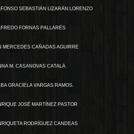
LFONSO SEBASTIÁN LIZARÁN LORENZO
LFREDO FORNAS PALLARÉS
N MERCEDES CAÑADAS AGUIRRE
NNA M. CASANOVAS CATALÀ
LBA GRACIELA VARGAS RAMOS.
NRIQUE JOSÉ MARTÍNEZ PASTOR
NRIQUETA RODRÍGUEZ CANDEAS