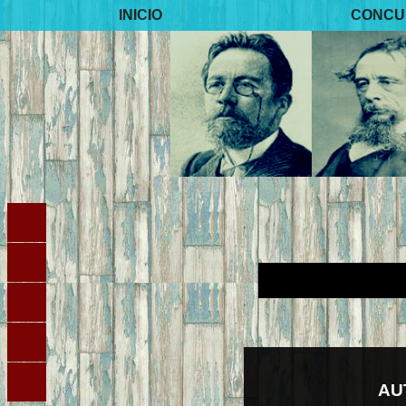
INICIO
CONCU
AU