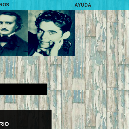
BROS
AYUDA
RIO