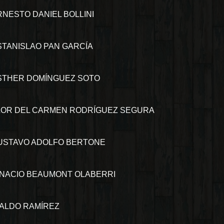
RNESTO DANIEL BOLLINI
STANISLAO PAN GARCÍA
STHER DOMÍNGUEZ SOTO
LOR DEL CARMEN RODRÍGUEZ SEGURA
USTAVO ADOLFO BERTONE
GNACIO BEAUMONT OLABERRI
RALDO RAMÍREZ