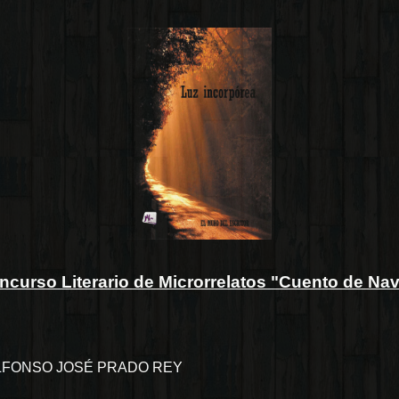
ncurso Literario de Microrrelatos "Cuento de Na
LFONSO JOSÉ PRADO REY