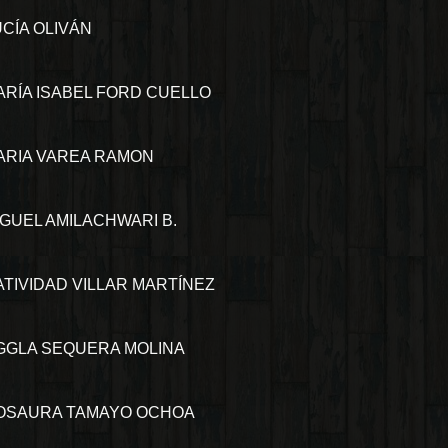
UCÍA OLIVÁN
ARÍA ISABEL FORD CUELLO
ARIA VAREA RAMON
IGUEL AMILACHWARI B.
ATIVIDAD VILLAR MARTÍNEZ
GGLA SEQUERA MOLINA
OSAURA TAMAYO OCHOA