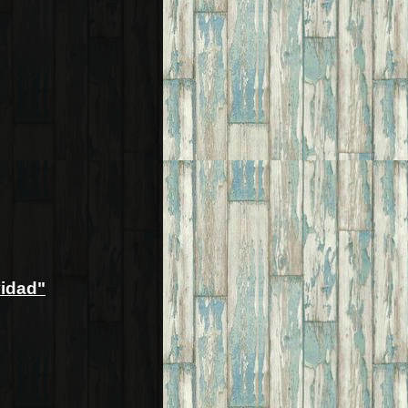
vidad"