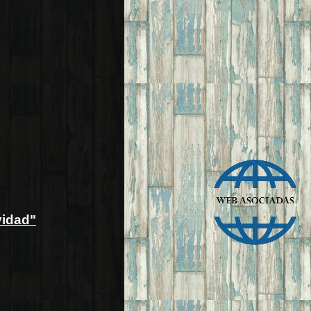
vidad"