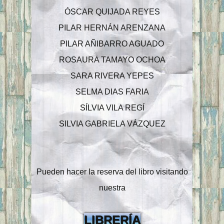
ÓSCAR QUIJADA REYES
PILAR HERNÁN ARENZANA
PILAR AÑIBARRO AGUADO
ROSAURA TAMAYO OCHOA
SARA RIVERA YEPES
SELMA DIAS FARIA
SÍLVIA VILA REGÍ
SILVIA GABRIELA VÁZQUEZ
Pueden hacer la reserva del libro visitando
nuestra
LIBRERÍA