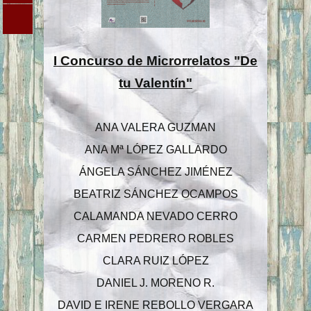
I Concurso de Microrrelatos "De
tu Valentín"
ANA VALERA GUZMAN
ANA Mª LÓPEZ GALLARDO
ÁNGELA SÁNCHEZ JIMÉNEZ
BEATRIZ SÁNCHEZ OCAMPOS
CALAMANDA NEVADO CERRO
CARMEN PEDRERO ROBLES
CLARA RUIZ LÓPEZ
DANIEL J. MORENO R.
DAVID E IRENE REBOLLO VERGARA