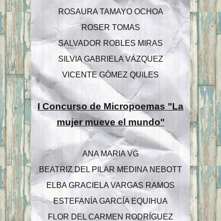
ROSAURA TAMAYO OCHOA
ROSER TOMAS
SALVADOR ROBLES MIRAS
SILVIA GABRIELA VÁZQUEZ
VICENTE GÓMEZ QUILES
I Concurso de Micropoemas "La
mujer mueve el mundo"
ANA MARIA VG
BEATRIZ DEL PILAR MEDINA NEBOTT
ELBA GRACIELA VARGAS RAMOS
ESTEFANÍA GARCÍA EQUIHUA
FLOR DEL CARMEN RODRÍGUEZ