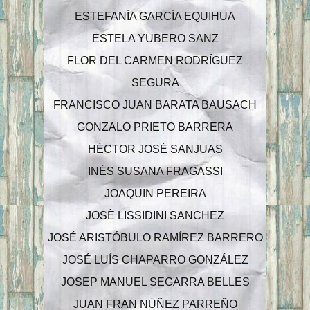
ESTEFANÍA GARCÍA EQUIHUA
ESTELA YUBERO SANZ
FLOR DEL CARMEN RODRÍGUEZ
SEGURA
FRANCISCO JUAN BARATA BAUSACH
GONZALO PRIETO BARRERA
HÉCTOR JOSÉ SANJUAS
INÉS SUSANA FRAGASSI
JOAQUIN PEREIRA
JOSÈ LISSIDINI SANCHEZ
JOSÉ ARISTÓBULO RAMÍREZ BARRERO
JOSÉ LUÍS CHAPARRO GONZÁLEZ
JOSEP MANUEL SEGARRA BELLES
JUAN FRAN NÚÑEZ PARREÑO