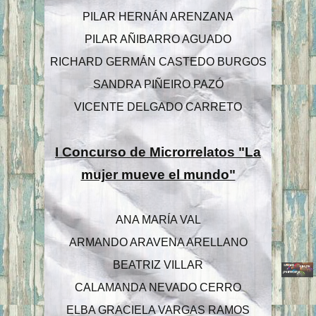
PILAR HERNÁN ARENZANA
PILAR AÑIBARRO AGUADO
RICHARD GERMÁN CASTEDO BURGOS
SANDRA PIÑEIRO PAZÓ
VICENTE DELGADO CARRETO
I Concurso de Microrrelatos "La
mujer mueve el mundo"
ANA MARÍA VAL
ARMANDO ARAVENA ARELLANO
BEATRIZ VILLAR
CALAMANDA NEVADO CERRO
ELBA GRACIELA VARGAS RAMOS