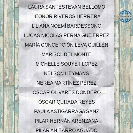
LAURA SANTESTEVAN BELLOMO
LEONOR RIVEROS HERRERA
LILIANA NOEMÍ BARDESSONO
LUCAS NICOLÁS PERNA GUTIÉRREZ
MARÍA CONCEPCIÓN LEVA GUILLÉN
MARISOL DEL MONTE
MICHELLE SOUYET LOPEZ
NELSON HEYMANS
NEREA MARTÍNEZ PÉREZ
OSCAR OLIVARES DONDERO
ÓSCAR QUIJADA REYES
PAULA ASTIGARRAGA SANZ
PILAR HERNÁN ARENZANA
PILAR AÑIBARRO AGUADO