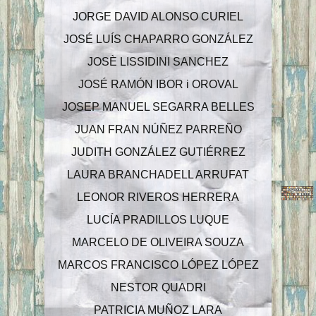
JORGE DAVID ALONSO CURIEL
JOSÉ LUÍS CHAPARRO GONZÁLEZ
JOSÈ LISSIDINI SANCHEZ
JOSÉ RAMÓN IBOR i OROVAL
JOSEP MANUEL SEGARRA BELLES
JUAN FRAN NÚÑEZ PARREÑO
JUDITH GONZÁLEZ GUTIÉRREZ
LAURA BRANCHADELL ARRUFAT
LEONOR RIVEROS HERRERA
LUCÍA PRADILLOS LUQUE
MARCELO DE OLIVEIRA SOUZA
MARCOS FRANCISCO LÓPEZ LÓPEZ
NESTOR QUADRI
PATRICIA MUÑOZ LARA