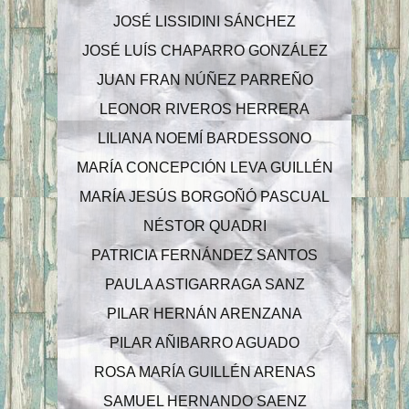
JOSÉ LISSIDINI SÁNCHEZ
JOSÉ LUÍS CHAPARRO GONZÁLEZ
JUAN FRAN NÚÑEZ PARREÑO
LEONOR RIVEROS HERRERA
LILIANA NOEMÍ BARDESSONO
MARÍA CONCEPCIÓN LEVA GUILLÉN
MARÍA JESÚS BORGOÑÓ PASCUAL
NÉSTOR QUADRI
PATRICIA FERNÁNDEZ SANTOS
PAULA ASTIGARRAGA SANZ
PILAR HERNÁN ARENZANA
PILAR AÑIBARRO AGUADO
ROSA MARÍA GUILLÉN ARENAS
SAMUEL HERNANDO SAENZ