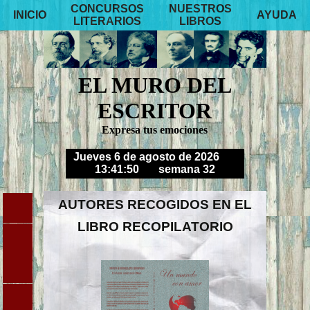
CONCURSOS
NUESTROS
INICIO
AYUDA
LITERARIOS
LIBROS
EL MURO DEL
ESCRITOR
Expresa tus emociones
Jueves 6 de agosto de 2026
13:41:52
semana 32
AUTORES RECOGIDOS EN EL
LIBRO RECOPILATORIO