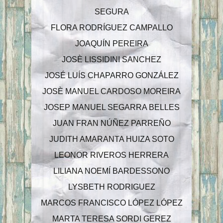
SEGURA
FLORA RODRÍGUEZ CAMPALLO
JOAQUÍN PEREIRA
JOSÈ LISSIDINI SANCHEZ
JOSÉ LUÍS CHAPARRO GONZÁLEZ
JOSÈ MANUEL CARDOSO MOREIRA
JOSEP MANUEL SEGARRA BELLES
JUAN FRAN NÚÑEZ PARREÑO
JUDITH AMARANTA HUIZA SOTO
LEONOR RIVEROS HERRERA
LILIANA NOEMÍ BARDESSONO
LYSBETH RODRIGUEZ
MARCOS FRANCISCO LÓPEZ LÓPEZ
MARTA TERESA SORDI GEREZ