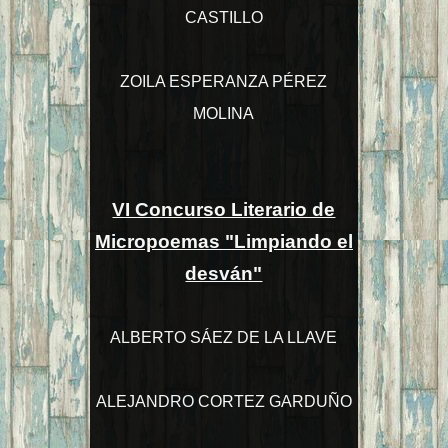
CASTILLO
ZOILA ESPERANZA PÉREZ
MOLINA
VI Concurso Literario de
Micropoemas "Limpiando el
desván"
ALBERTO SÁEZ DE LA LLAVE
ALEJANDRO CORTEZ GARDUÑO