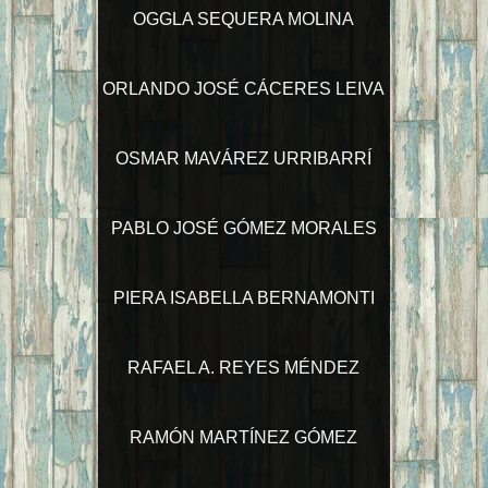
OGGLA SEQUERA MOLINA
ORLANDO JOSÉ CÁCERES LEIVA
OSMAR MAVÁREZ URRIBARRÍ
PABLO JOSÉ GÓMEZ MORALES
PIERA ISABELLA BERNAMONTI
RAFAEL A. REYES MÉNDEZ
RAMÓN MARTÍNEZ GÓMEZ