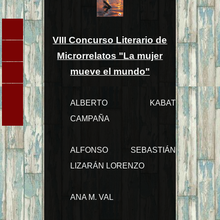
VIII Concurso Literario de
Microrrelatos "La mujer
mueve el mundo"
ALBERTO KABAT
CAMPAÑA
ALFONSO SEBASTIÁN
LIZARÁN LORENZO
ANA M. VAL