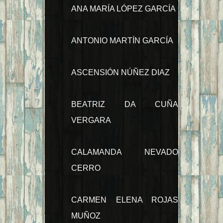
ANA MARÍA LÓPEZ GARCÍA
ANTONIO MARTÍN GARCÍA
ASCENSIÓN NÚÑEZ DIAZ
BEATRIZ DA CUÑA
VERGARA
CALAMANDA NEVADO
CERRO
CARMEN ELENA ROJAS
MUÑOZ