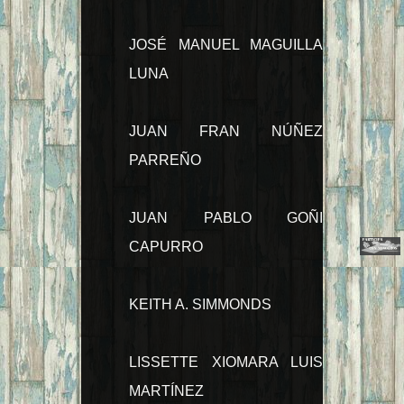
JOSÉ MANUEL MAGUILLA
LUNA
JUAN FRAN NÚÑEZ
PARREÑO
JUAN PABLO GOÑI
CAPURRO
KEITH A. SIMMONDS
LISSETTE XIOMARA LUIS
MARTÍNEZ