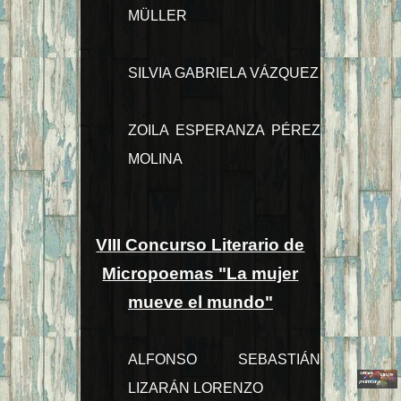
MÜLLER
SILVIA GABRIELA VÁZQUEZ
ZOILA ESPERANZA PÉREZ
MOLINA
VIII Concurso Literario de
Micropoemas "La mujer
mueve el mundo"
ALFONSO SEBASTIÁN
LIZARÁN LORENZO