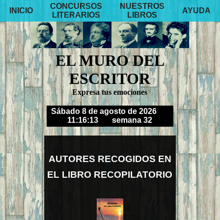
CONCURSOS
NUESTROS
INICIO
AYUDA
LITERARIOS
LIBROS
EL MURO DEL
ESCRITOR
Expresa tus emociones
Sábado 8 de agosto de 2026
11:16:16
semana 32
AUTORES RECOGIDOS EN
EL LIBRO RECOPILATORIO