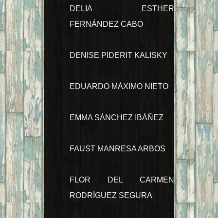
DELIA ESTHER
FERNÁNDEZ CABO
DENISE PIDERIT KALISKY
EDUARDO MÁXIMO NIETO
EMMA SÁNCHEZ IBÁÑEZ
FAUST MANRESA ARBOS
FLOR DEL CARMEN
RODRÍGUEZ SEGURA