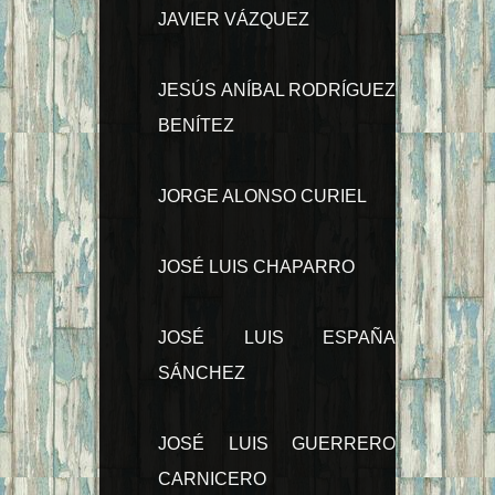
JAVIER VÁZQUEZ
JESÚS ANÍBAL RODRÍGUEZ
BENÍTEZ
JORGE ALONSO CURIEL
JOSÉ LUIS CHAPARRO
JOSÉ LUIS ESPAÑA
SÁNCHEZ
JOSÉ LUIS GUERRERO
CARNICERO