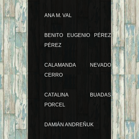
ANA M. VAL
BENITO EUGENIO PÉREZ
PÉREZ
CALAMANDA NEVADO
CERRO
CATALINA BUADAS
PORCEL
DAMIÁN ANDREÑUK