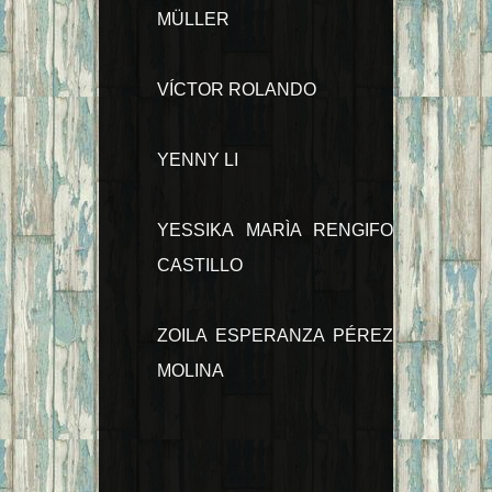
MÜLLER
VÍCTOR ROLANDO
YENNY LI
YESSIKA MARÌA RENGIFO
CASTILLO
ZOILA ESPERANZA PÉREZ
MOLINA