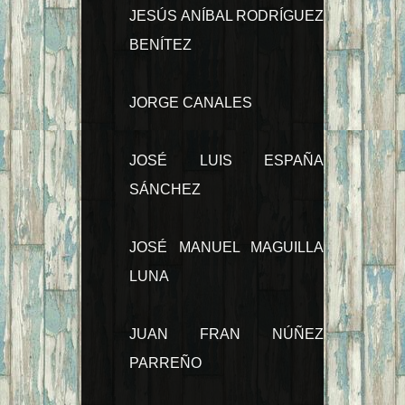
JESÚS ANÍBAL RODRÍGUEZ
BENÍTEZ
JORGE CANALES
JOSÉ LUIS ESPAÑA
SÁNCHEZ
JOSÉ MANUEL MAGUILLA
LUNA
JUAN FRAN NÚÑEZ
PARREÑO