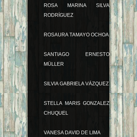
ROSA MARINA SILVA
RODRÍGUEZ
ROSAURA TAMAYO OCHOA
SANTIAGO ERNESTO
MÜLLER
SILVIA GABRIELA VÁZQUEZ
STELLA MARIS GONZALEZ
CHUQUEL
VANESA DAVID DE LIMA