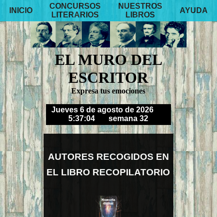
CONCURSOS
NUESTROS
INICIO
AYUDA
LITERARIOS
LIBROS
EL MURO DEL
ESCRITOR
Expresa tus emociones
Jueves 6 de agosto de 2026
5:37:07
semana 32
AUTORES RECOGIDOS EN
EL LIBRO RECOPILATORIO