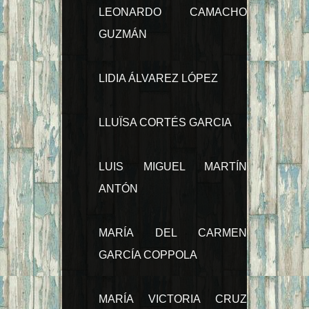
LEONARDO CAMACHO
GUZMÁN
LIDIA ÁLVAREZ LÓPEZ
LLUÏSA CORTÉS GARCIA
LUIS MIGUEL MARTÍN
ANTÓN
MARÍA DEL CARMEN
GARCÍA COPPOLA
MARÍA VICTORIA CRUZ