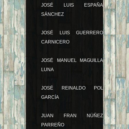
JOSÉ LUIS ESPAÑA
SÁNCHEZ
JOSÉ LUIS GUERRERO
CARNICERO
JOSÉ MANUEL MAGUILLA
LUNA
JOSÉ REINALDO POL
GARCÍA
JUAN FRAN NÚÑEZ
PARREÑO