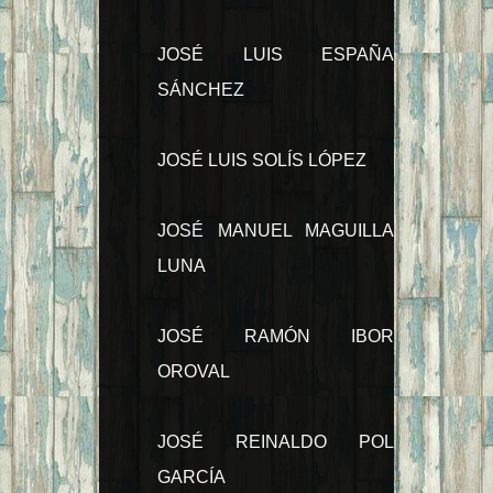
JOSÉ LUIS ESPAÑA
SÁNCHEZ
JOSÉ LUIS SOLÍS LÓPEZ
JOSÉ MANUEL MAGUILLA
LUNA
JOSÉ RAMÓN IBOR
OROVAL
JOSÉ REINALDO POL
GARCÍA