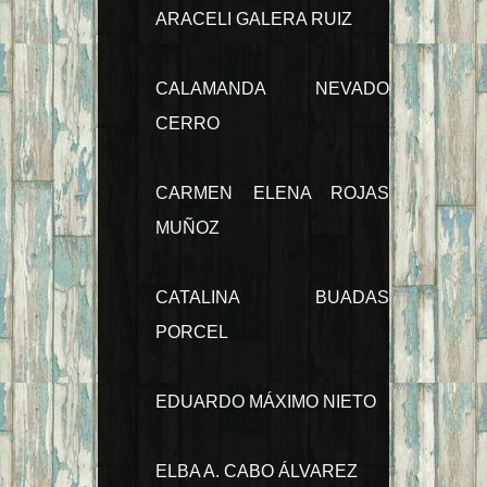
ARACELI GALERA RUIZ
CALAMANDA NEVADO
CERRO
CARMEN ELENA ROJAS
MUÑOZ
CATALINA BUADAS
PORCEL
EDUARDO MÁXIMO NIETO
ELBA A. CABO ÁLVAREZ