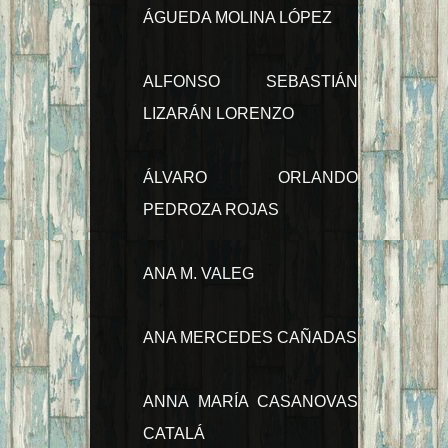
ÁGUEDA MOLINA LÓPEZ
ALFONSO SEBASTIÁN
LIZARÁN LORENZO
ÁLVARO ORLANDO
PEDROZA ROJAS
ANA M. VALEG
ANA MERCEDES CAÑADAS
ANNA MARÍA CASANOVAS
CATALÁ